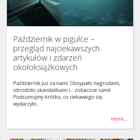
Październik w pigułce –
przegląd najciekawszych
artykułów i zdarzeń
okołoksiążkowych
Październik już za nami. Obsypało nagrodami,
obrodziło skandalikami i… zobaczcie sami!
Podsumujmy krótko, co ciekawego się
wydarzyło.
more…