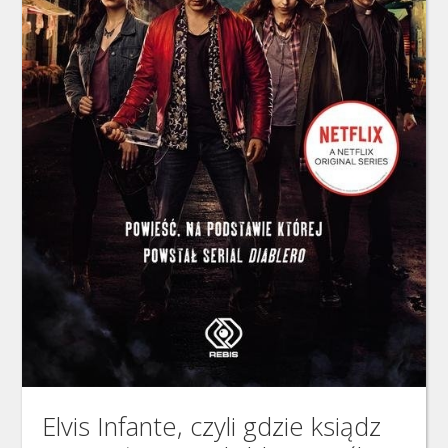
Elvis Infante, czyli gdzie ksiądz