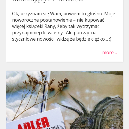
Ok, przyznam się Wam, powiem to głośno. Moje
noworoczne postanowienie – nie kupować
więcej książek! Rany, żeby tak wytrzymać
przynajmniej do wiosny. Ale patrząc na
styczniowe nowości, widzę że będzie ciężko… ;)
more…