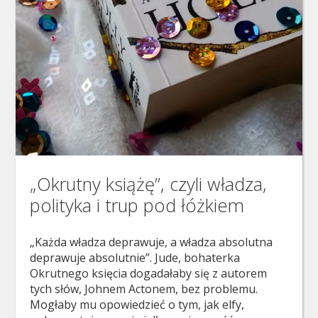
„Okrutny książę”, czyli władza,
polityka i trup pod łóżkiem
„Każda władza deprawuje, a władza absolutna
deprawuje absolutnie”. Jude, bohaterka
Okrutnego księcia dogadałaby się z autorem
tych słów, Johnem Actonem, bez problemu.
Mogłaby mu opowiedzieć o tym, jak elfy,