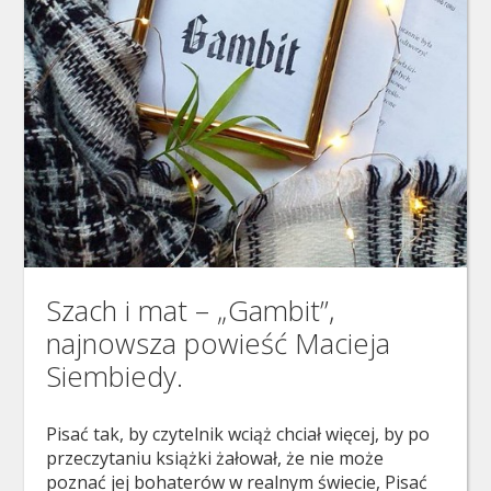
Szach i mat – „Gambit”,
najnowsza powieść Macieja
Siembiedy.
Pisać tak, by czytelnik wciąż chciał więcej, by po
przeczytaniu książki żałował, że nie może
poznać jej bohaterów w realnym świecie, Pisać