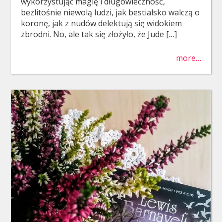
wykorzystując magię i długowieczność,
bezlitośnie niewolą ludzi, jak bestialsko walczą o
koronę, jak z nudów delektują się widokiem
zbrodni. No, ale tak się złożyło, że Jude […]
more…