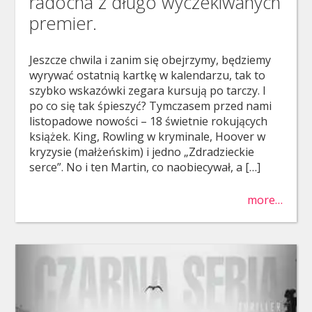
radocha z długo wyczekiwanych
premier.
Jeszcze chwila i zanim się obejrzymy, będziemy
wyrywać ostatnią kartkę w kalendarzu, tak to
szybko wskazówki zegara kursują po tarczy. I
po co się tak śpieszyć? Tymczasem przed nami
listopadowe nowości – 18 świetnie rokujących
książek. King, Rowling w kryminale, Hoover w
kryzysie (małżeńskim) i jedno „Zdradzieckie
serce”. No i ten Martin, co naobiecywał, a […]
more…