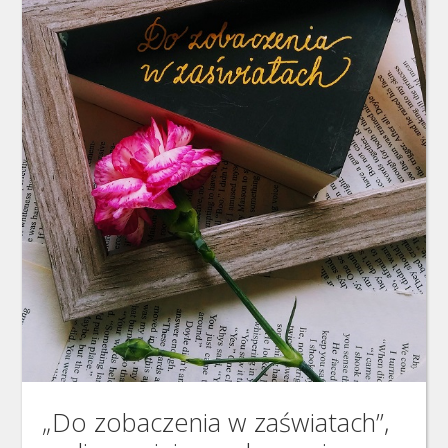
„Do zobaczenia w zaświatach”,