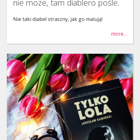
nie może, tam diablero pośle.
Nie taki diabeł straszny, jak go malują!
more…