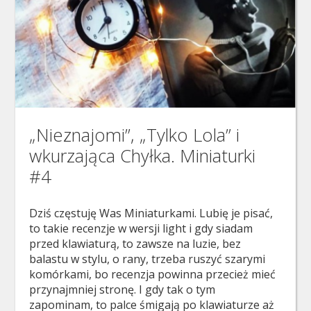
„Nieznajomi”, „Tylko Lola” i
wkurzająca Chyłka. Miniaturki
#4
Dziś częstuję Was Miniaturkami. Lubię je pisać,
to takie recenzje w wersji light i gdy siadam
przed klawiaturą, to zawsze na luzie, bez
balastu w stylu, o rany, trzeba ruszyć szarymi
komórkami, bo recenzja powinna przecież mieć
przynajmniej stronę. I gdy tak o tym
zapominam, to palce śmigają po klawiaturze aż