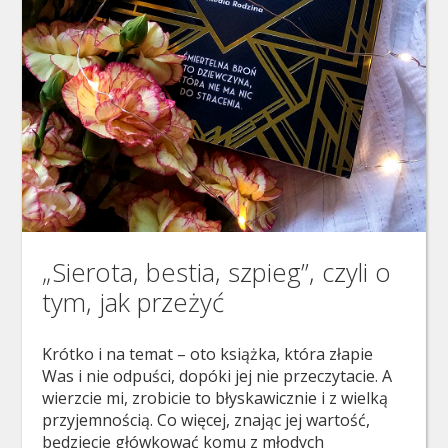
„Sierota, bestia, szpieg”, czyli o
tym, jak przeżyć
Krótko i na temat – oto książka, która złapie
Was i nie odpuści, dopóki jej nie przeczytacie. A
wierzcie mi, zrobicie to błyskawicznie i z wielką
przyjemnością. Co więcej, znając jej wartość,
będziecie główkować komu z młodych