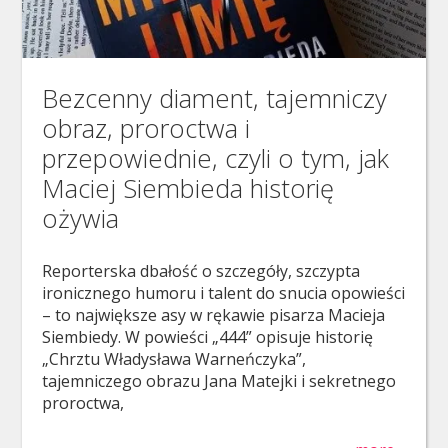
Bezcenny diament, tajemniczy
obraz, proroctwa i
przepowiednie, czyli o tym, jak
Maciej Siembieda historię
ożywia
Reporterska dbałość o szczegóły, szczypta
ironicznego humoru i talent do snucia opowieści
– to największe asy w rękawie pisarza Macieja
Siembiedy. W powieści „444” opisuje historię
„Chrztu Władysława Warneńczyka”,
tajemniczego obrazu Jana Matejki i sekretnego
proroctwa,