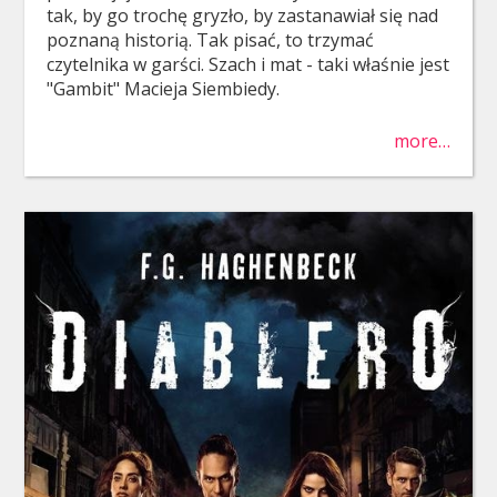
tak, by go trochę gryzło, by zastanawiał się nad
poznaną historią. Tak pisać, to trzymać
czytelnika w garści. Szach i mat - taki właśnie jest
"Gambit" Macieja Siembiedy.
more…