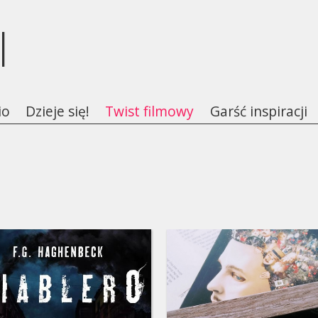
l
io
Dzieje się!
Twist filmowy
Garść inspiracji