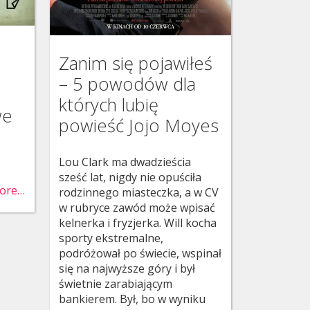
Zanim się pojawiłeś
– 5 powodów dla
których lubię
we
powieść Jojo Moyes
Lou Clark ma dwadzieścia
sześć lat, nigdy nie opuściła
ore…
rodzinnego miasteczka, a w CV
w rubryce zawód może wpisać
kelnerka i fryzjerka. Will kocha
sporty ekstremalne,
podróżował po świecie, wspinał
się na najwyższe góry i był
świetnie zarabiającym
bankierem. Był, bo w wyniku