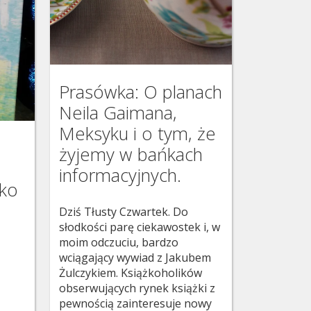
Prasówka: O planach
Neila Gaimana,
Meksyku i o tym, że
żyjemy w bańkach
informacyjnych.
sko
Dziś Tłusty Czwartek. Do
słodkości parę ciekawostek i, w
moim odczuciu, bardzo
wciągający wywiad z Jakubem
Żulczykiem. Książkoholików
obserwujących rynek książki z
pewnością zainteresuje nowy