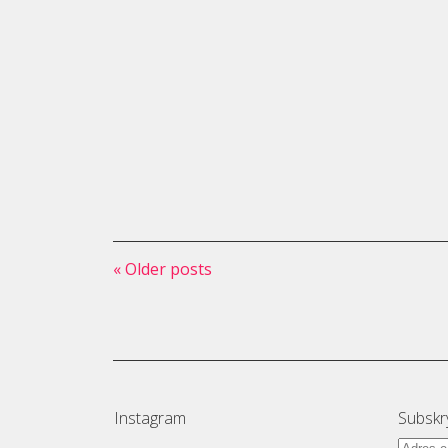
« Older posts
Instagram
Subskr
Adres