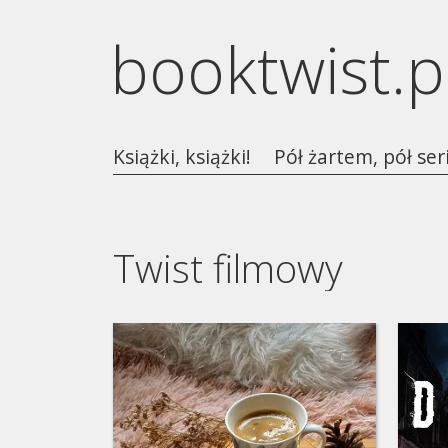
booktwist.p
Książki, książki!
Pół żartem, pół ser
Twist filmowy