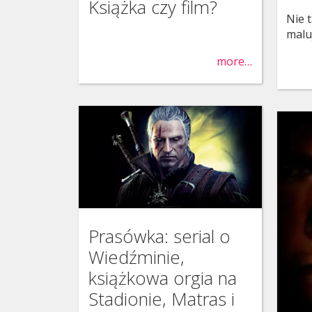
Książka czy film?
Nie t
malu
more…
Prasówka: serial o
Wiedźminie,
książkowa orgia na
Stadionie, Matras i