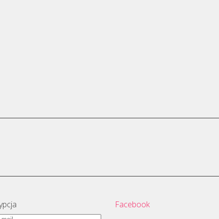
ypcja
Facebook