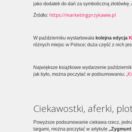
jako dodatek do dań za symboliczną złotówkę.
https://marketingprzykawie.pl
Źródło:
W październiku wystartowała
kolejna edycja
K
różnych miejsc w Polsce; duża część z nich jes
Największe książkowe wydarzenie październi
jak było, można poczytać w podsumowaniu:
„K
Ciekawostki, aferki, plo
Powyższe podsumowanie ciekawa rzecz, jednak
targami, można poczytać w artykule
„Zygmunt 