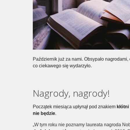
Październik już za nami. Obsypało nagrodami,
co ciekawego się wydarzyło.
Nagrody, nagrody!
Początek miesiąca upłynął pod znakiem
kłótn
nie będzie
.
„W tym roku nie poznamy laureata nagroda Nobla