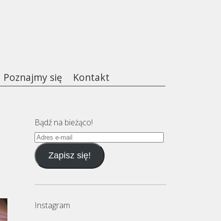
Poznajmy się
Kontakt
Bądź na bieżąco!
Adres
e-
Zapisz się!
mail
Instagram