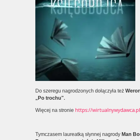
Do szeregu nagrodzonych dołączyła też
Weron
„Po trochu”.
https://wirtualnywydawca.
Więcej na stronie
Tymczasem laureatką słynnej nagrody
Man Boo