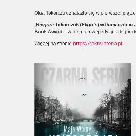
Olga Tokarczuk znalazła się w pierwszej piątc
„
Bieguni
Tokarczuk (
Flights
) w tłumaczeniu J
Book Award
– w premierowej edycji kategorii 
https://fakty.interia.pl
Więcej na stronie