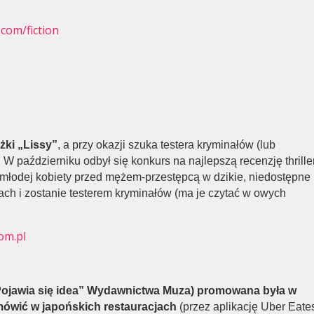
com/fiction
żki „Lissy”
, a przy okazji szuka testera kryminałów (lub
. W październiku odbył się konkurs na najlepszą recenzję thrille
 młodej kobiety przed mężem-przestępcą w dzikie, niedostępne
ch i zostanie testerem kryminałów (ma je czytać w owych
com.pl
ojawia się idea” Wydawnictwa Muza) promowana była w
ówić w japońskich restauracjach
(przez aplikację Uber Eate