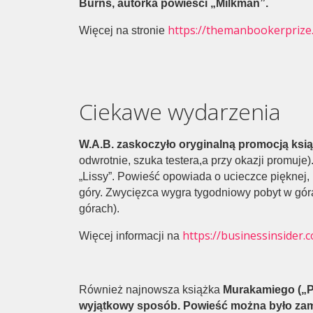
Burns, autorka powieści „Milkman”.
https://themanbookerprize.
Więcej na stronie
Ciekawe wydarzenia
W.A.B. zaskoczyło oryginalną promocją ksią
odwrotnie, szuka testera,a przy okazji promuje)
„Lissy”. Powieść opowiada o ucieczce pięknej,
góry. Zwycięzca wygra tygodniowy pobyt w góra
górach).
https://businessinsider.
Więcej informacji na
Również najnowsza książka
Murakamiego („P
wyjątkowy sposób. Powieść można było zam