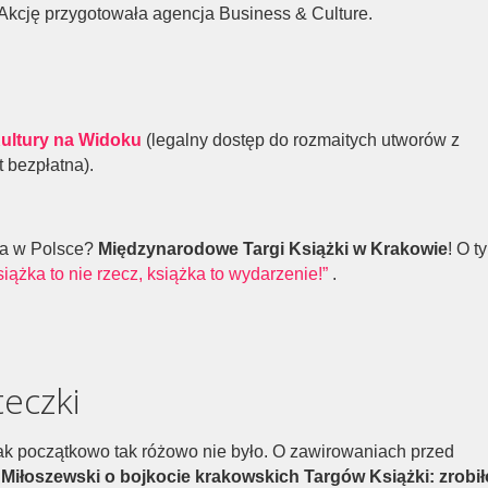
 Akcję przygotowała agencja Business & Culture.
ultury na Widoku
(legalny dostęp do rozmaitych utworów z
t bezpłatna).
ka w Polsce?
Międzynarodowe Targi Książki w Krakowie
! O t
siążka to nie rzecz, książka to wydarzenie!”
.
teczki
 początkowo tak różowo nie było. O zawirowaniach przed
Miłoszewski o bojkocie krakowskich Targów Książki: zrobił