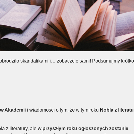
 obrodziło skandalikami i… zobaczcie sami! Podsumujmy krótko
i w Akademii
i wiadomości o tym, że w tym roku
Nobla z literat
 z literatury, ale
w przyszłym roku ogłoszonych zostanie