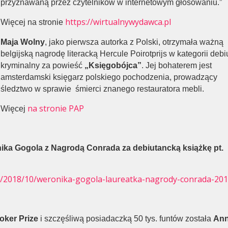
przyznawaną przez czytelników w internetowym głosowaniu.”
https://wirtualnywydawca.pl
Więcej na stronie
Maja Wolny
, jako pierwsza autorka z Polski, otrzymała ważną
belgijską nagrodę literacką Hercule Poirotprijs w kategorii debi
kryminalny za powieść
„Księgobójca”
. Jej bohaterem jest
amsterdamski księgarz polskiego pochodzenia, prowadzący
śledztwo w sprawie śmierci znanego restauratora mebli.
na stronie PAP
Więcej
ika Gogola z Nagrodą Conrada za debiutancką książkę pt.
pl/2018/10/weronika-gogola-laureatka-nagrody-conrada-201
ker Prize
i szczęśliwą posiadaczką 50 tys. funtów została
An