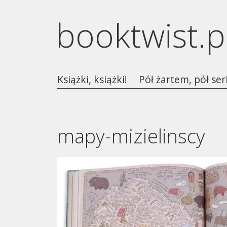
booktwist.p
Książki, książki!
Pół żartem, pół ser
mapy-mizielinscy