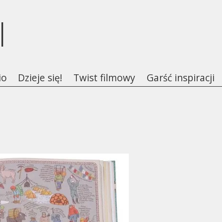
l
io
Dzieje się!
Twist filmowy
Garść inspiracji