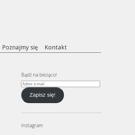
Poznajmy się
Kontakt
Bądź na bieżąco!
Adres
e-
Zapisz się!
mail
Instagram