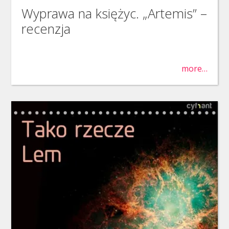
Wyprawa na księżyc. „Artemis” –
recenzja
more…