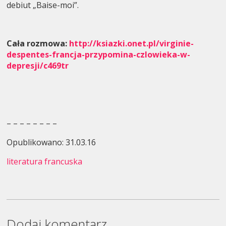
debiut „Baise-moi”.
Cała rozmowa:
http://ksiazki.onet.pl/virginie-
despentes-francja-przypomina-czlowieka-w-
depresji/c469tr
– – – – – – – –
Opublikowano: 31.03.16
literatura francuska
Dodaj komentarz