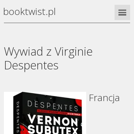
booktwist.pl
Wywiad z Virginie
Despentes
Francja