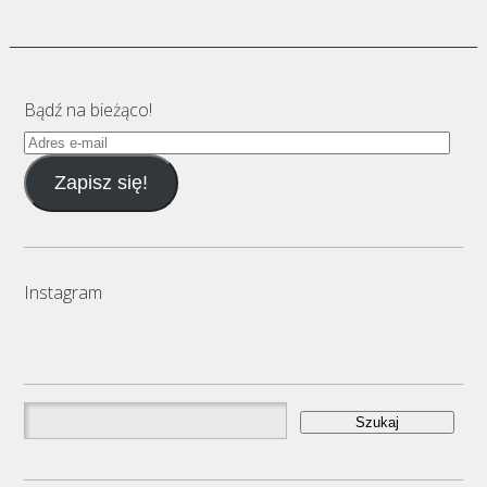
Bądź na bieżąco!
Adres
e-
Zapisz się!
mail
Instagram
Szukaj: