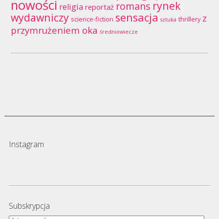
nowości
rynek
romans
religia
reportaż
wydawniczy
sensacja
z
science-fiction
thrillery
sztuka
przymrużeniem oka
średniowiecze
Instagram
Subskrypcja