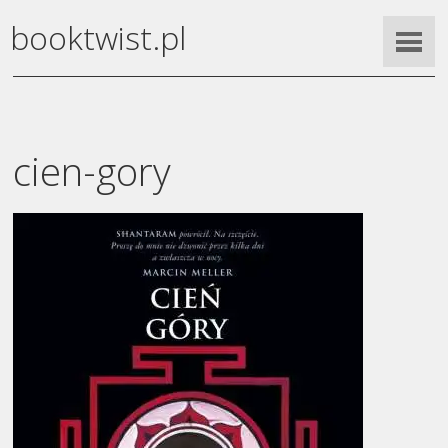
booktwist.pl
cien-gory