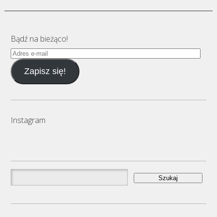
Bądź na bieżąco!
Adres
e-
Zapisz się!
mail
Instagram
Szukaj: