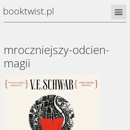
booktwist.pl
mroczniejszy-odcien-
magii