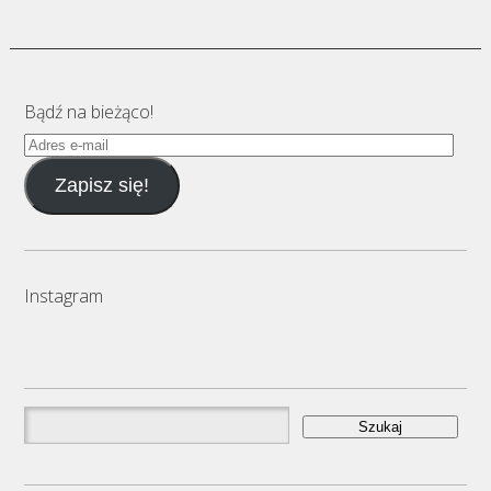
Bądź na bieżąco!
Adres
e-
Zapisz się!
mail
Instagram
Szukaj: