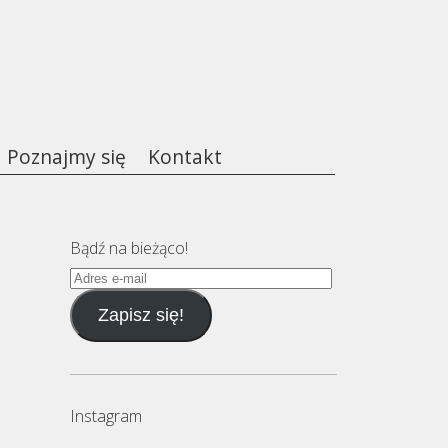
Poznajmy się
Kontakt
Bądź na bieżąco!
Adres
e-
Zapisz się!
mail
Instagram