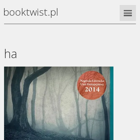
booktwist.pl
ha