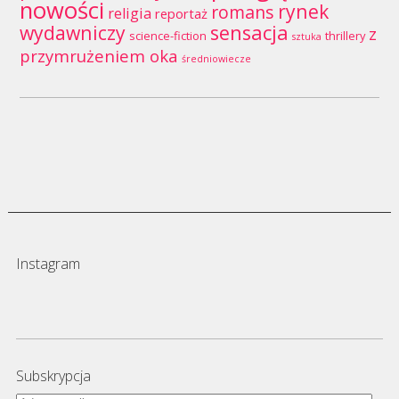
nowości
rynek
romans
religia
reportaż
wydawniczy
sensacja
z
science-fiction
thrillery
sztuka
przymrużeniem oka
średniowiecze
Instagram
Subskrypcja