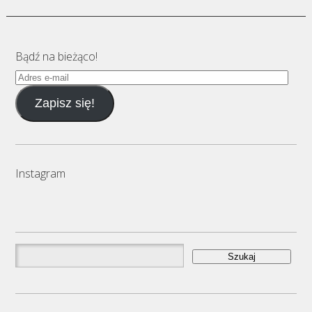
Bądź na bieżąco!
Adres
e-
Zapisz się!
mail
Instagram
Szukaj: