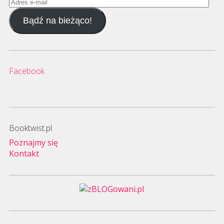
Adres
e-
Bądź na bieżąco!
mail
Facebook
Booktwist.pl
Poznajmy się
Kontakt