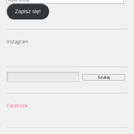
e-
Zapisz się!
mail
Instagram
Szukaj:
Facebook