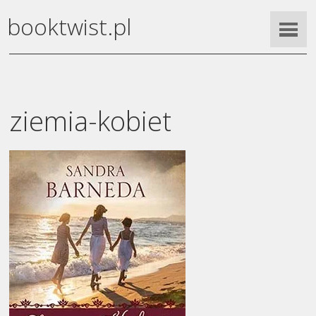
booktwist.pl
ziemia-kobiet