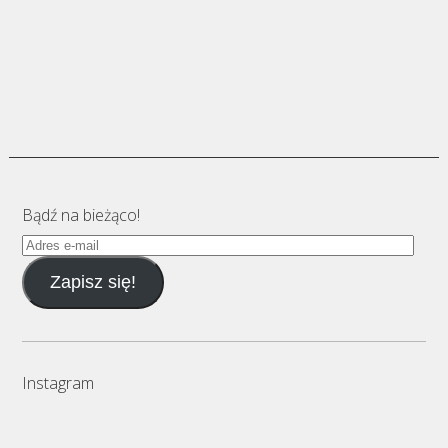
Bądź na bieżąco!
Adres
e-
Zapisz się!
mail
Instagram