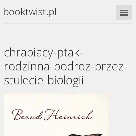
booktwist.pl
chrapiacy-ptak-
rodzinna-podroz-przez-
stulecie-biologii