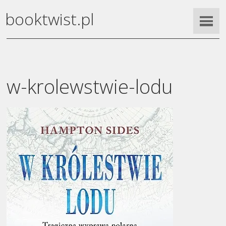
booktwist.pl
w-krolewstwie-lodu