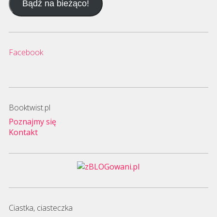
Bądź na bieżąco!
mail
Facebook
Booktwist.pl
Poznajmy się
Kontakt
Ciastka, ciasteczka