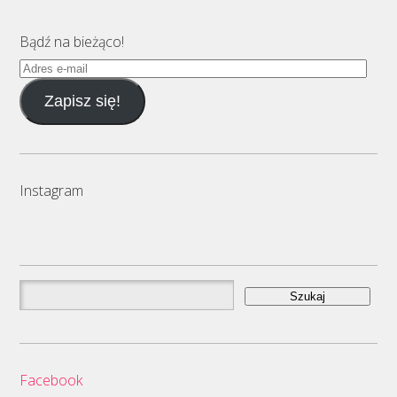
Bądź na bieżąco!
Adres
e-
Zapisz się!
mail
Instagram
Szukaj:
Facebook