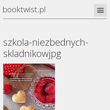
booktwist.pl
szkola-niezbednych-
skladnikowjpg