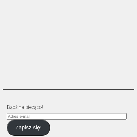
Bądź na bieżąco!
Adres
e-
Zapisz się!
mail