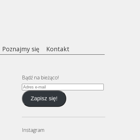
Poznajmy się
Kontakt
Bądź na bieżąco!
Adres
e-
Zapisz się!
mail
Instagram