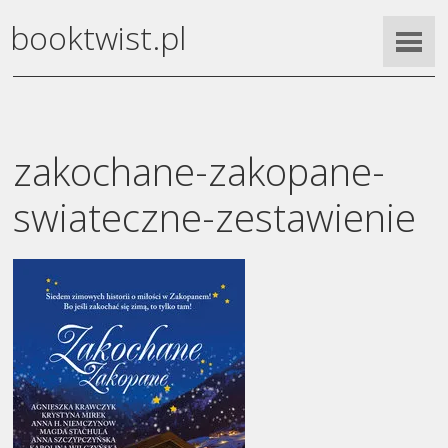
booktwist.pl
zakochane-zakopane-
swiateczne-zestawienie