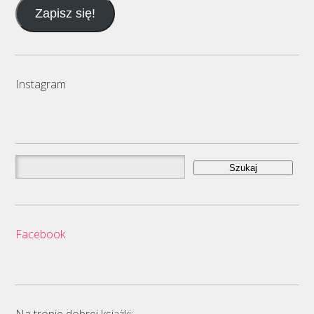
e-
Zapisz się!
mail
Instagram
Szukaj:
Facebook