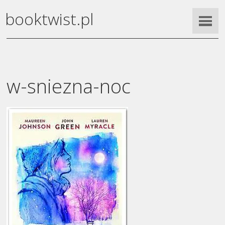
booktwist.pl
w-sniezna-noc