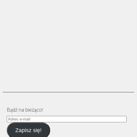
Bądź na bieżąco!
Adres
e-
Zapisz się!
mail