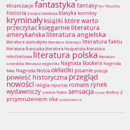
fantastyka
fantasy
ekranizacje
filozofia
film
historia
klasyka
komiksy
II wojna światowa
kryminały
książki które warto
księgarnie
przeczytać
literatura
literatura angielska
amerykańska
literatura faktu
literatura australijska
literatura dziecięca
literatura francuska
literatura hiszpańska
literatura
literatura polska
młodzieżowa
literatura
Nagroda Bookera
Nagroda
szwedzka
literatura węgierska
okładki
pisanie
Nagroda Nobla
Nike
poezja
przegląd
powieść historyczna
nowości
rynek
romans
religia
reportaż
wydawniczy
sensacja
z
science-fiction
thrillery
sztuka
przymrużeniem oka
średniowiecze