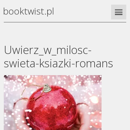
booktwist.pl
Uwierz_w_milosc-
swieta-ksiazki-romans