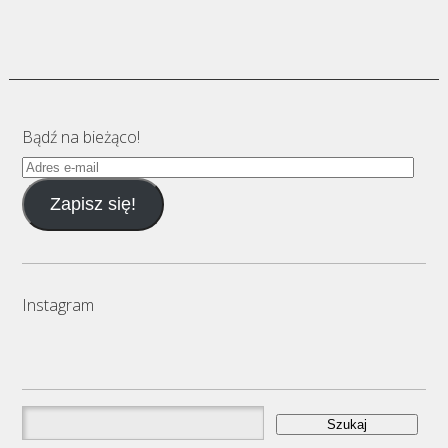
Bądź na bieżąco!
Adres
e-
Zapisz się!
mail
Instagram
Szukaj: