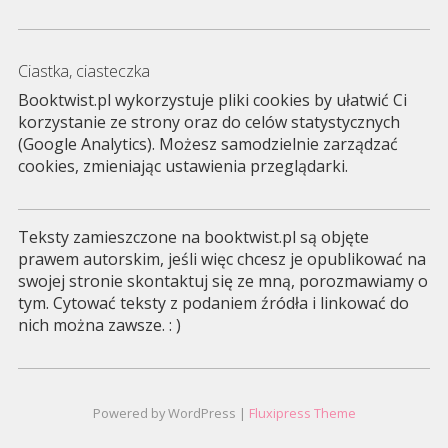
Ciastka, ciasteczka
Booktwist.pl wykorzystuje pliki cookies by ułatwić Ci
korzystanie ze strony oraz do celów statystycznych
(Google Analytics). Możesz samodzielnie zarządzać
cookies, zmieniając ustawienia przeglądarki.
Teksty zamieszczone na booktwist.pl są objęte
prawem autorskim, jeśli więc chcesz je opublikować na
swojej stronie skontaktuj się ze mną, porozmawiamy o
tym. Cytować teksty z podaniem źródła i linkować do
nich można zawsze. : )
Powered by WordPress |
Fluxipress Theme