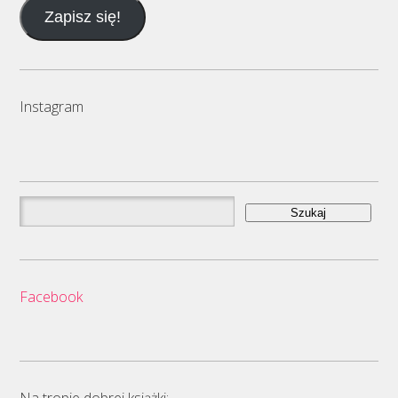
e-
Zapisz się!
mail
Instagram
Szukaj:
Facebook