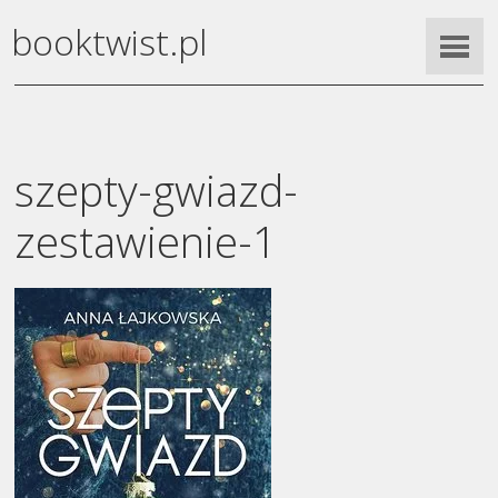
booktwist.pl
szepty-gwiazd-
zestawienie-1