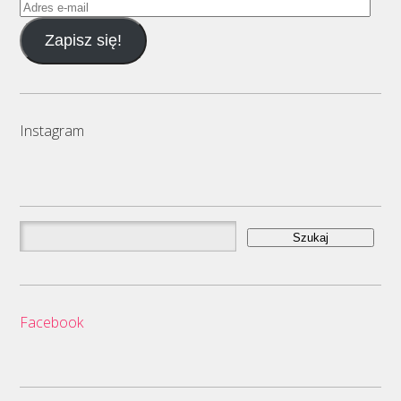
Adres
e-
Zapisz się!
mail
Instagram
Szukaj:
Facebook