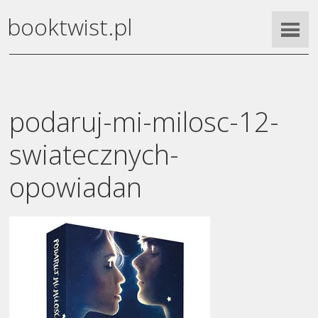
booktwist.pl
podaruj-mi-milosc-12-
swiatecznych-
opowiadan