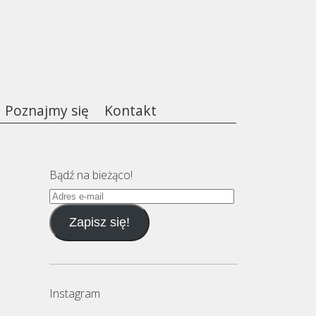
Poznajmy się
Kontakt
Bądź na bieżąco!
Adres
e-
Zapisz się!
mail
Instagram