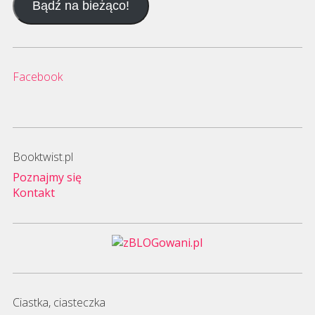
Bądź na bieżąco!
mail
Facebook
Booktwist.pl
Poznajmy się
Kontakt
Ciastka, ciasteczka