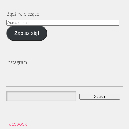
Bądź na bieżąco!
Adres
e-
Zapisz się!
mail
Instagram
Szukaj:
Facebook