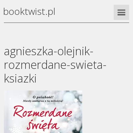
booktwist.pl
agnieszka-olejnik-
rozmerdane-swieta-
ksiazki