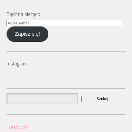
Bądź na bieżąco!
Adres
e-
Zapisz się!
mail
Instagram
Szukaj:
Facebook