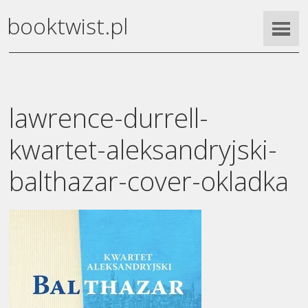
booktwist.pl
lawrence-durrell-
kwartet-aleksandryjski-
balthazar-cover-okladka