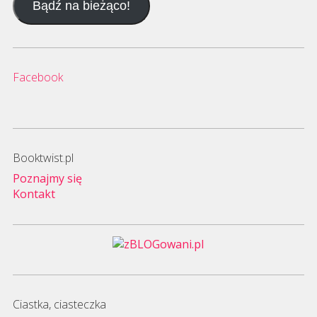
Bądź na bieżąco!
mail
Facebook
Booktwist.pl
Poznajmy się
Kontakt
Ciastka, ciasteczka