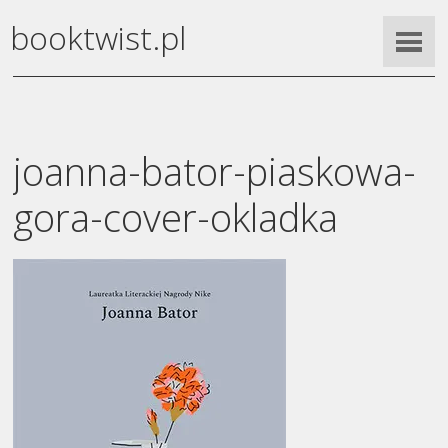
booktwist.pl
joanna-bator-piaskowa-
gora-cover-okladka