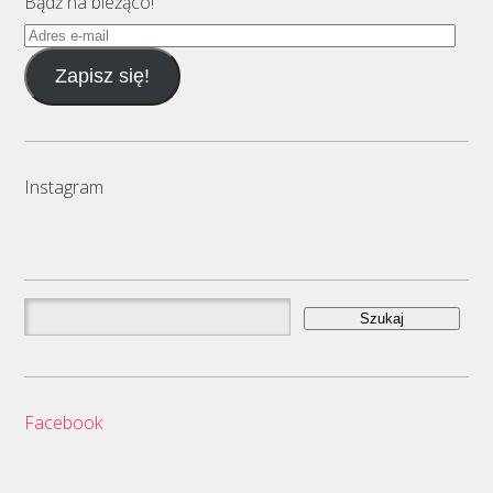
Bądź na bieżąco!
Adres
e-
Zapisz się!
mail
Instagram
Szukaj:
Facebook