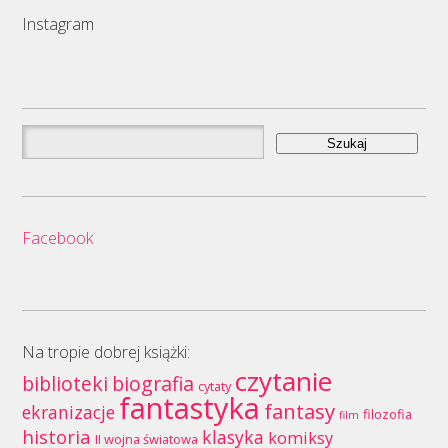
Instagram
Szukaj:
Facebook
Na tropie dobrej książki:
czytanie
biblioteki
biografia
cytaty
fantastyka
fantasy
ekranizacje
filozofia
film
historia
klasyka
komiksy
II wojna światowa