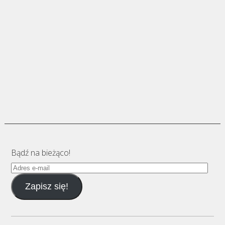
Bądź na bieżąco!
Adres
e-
Zapisz się!
mail