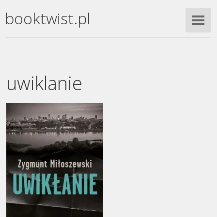
booktwist.pl
uwiklanie