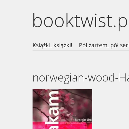
booktwist.p
Książki, książki!
Pół żartem, pół ser
norwegian-wood-H