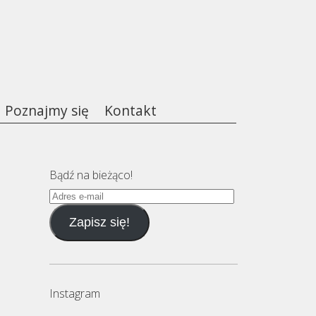
Poznajmy się
Kontakt
Bądź na bieżąco!
Adres
e-
Zapisz się!
mail
Instagram