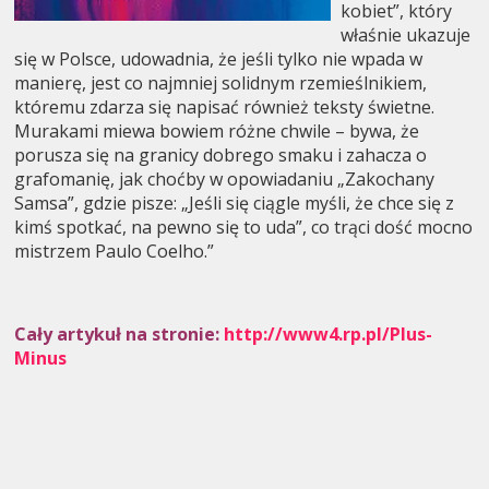
kobiet”, który
właśnie ukazuje
się w Polsce, udowadnia, że jeśli tylko nie wpada w
manierę, jest co najmniej solidnym rzemieślnikiem,
któremu zdarza się napisać również teksty świetne.
Murakami miewa bowiem różne chwile – bywa, że
porusza się na granicy dobrego smaku i zahacza o
grafomanię, jak choćby w opowiadaniu „Zakochany
Samsa”, gdzie pisze: „Jeśli się ciągle myśli, że chce się z
kimś spotkać, na pewno się to uda”, co trąci dość mocno
mistrzem Paulo Coelho.”
Cały artykuł na stronie:
http://www4.rp.pl/Plus-
Minus