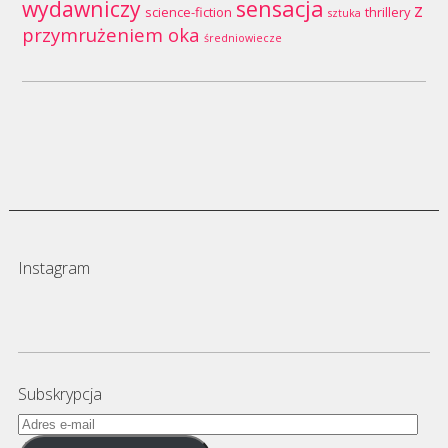
wydawniczy
sensacja
z
science-fiction
thrillery
sztuka
przymrużeniem oka
średniowiecze
Instagram
Subskrypcja
Adres
e-