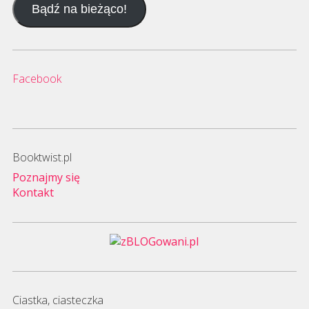
Bądź na bieżąco!
mail
Facebook
Booktwist.pl
Poznajmy się
Kontakt
Ciastka, ciasteczka