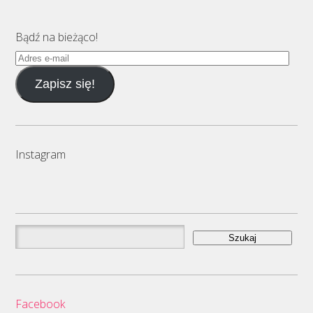
Bądź na bieżąco!
Adres
e-
Zapisz się!
mail
Instagram
Szukaj:
Facebook