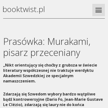
booktwist.pl
Prasówka: Murakami,
pisarz przeceniany
„Nikt orientujący się choćby z grubsza w świecie
literatury współczesnej nie traktuje werdyktu
Akademii Szwedzkiej ze specjalnym
namaszczeniem.
Zdarzają się Szwedom wybory bardzo wątpliwe
bądź kontrowersyjne (Dario Fo, Jean-Marie Gustave
Le Clézio), zdarzają się laury nie do końca