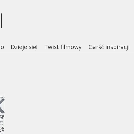
l
io
Dzieje się!
Twist filmowy
Garść inspiracji