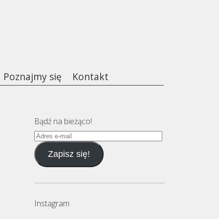
Poznajmy się
Kontakt
Bądź na bieżąco!
Adres
e-
Zapisz się!
mail
Instagram