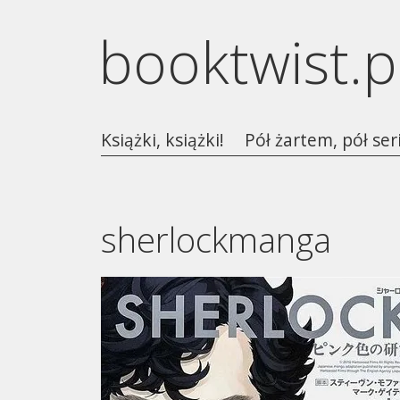
booktwist.p
Książki, książki!
Pół żartem, pół ser
sherlockmanga