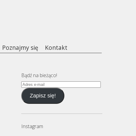
Poznajmy się
Kontakt
Bądź na bieżąco!
Adres
e-
Zapisz się!
mail
Instagram