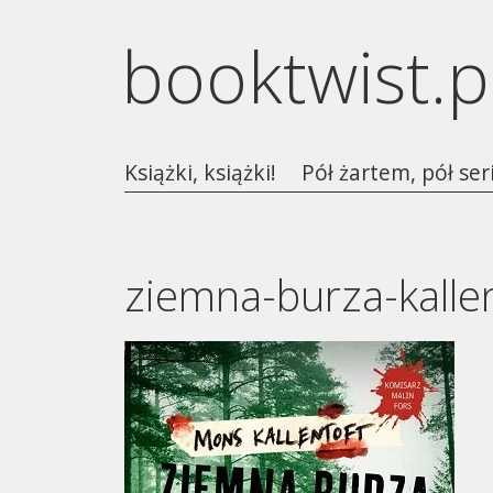
booktwist.p
Książki, książki!
Pół żartem, pół ser
ziemna-burza-kalle