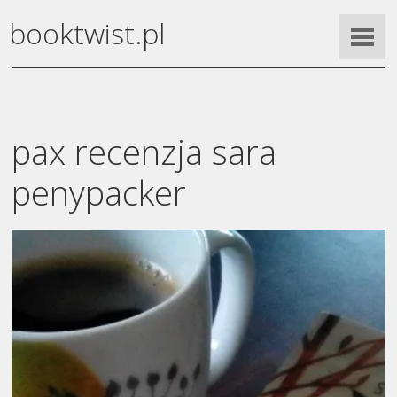
booktwist.pl
pax recenzja sara
penypacker