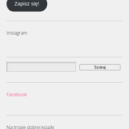
Zapisz się!
mail
Instagram
Szukaj:
Facebook
Na tropie dobrej książki: