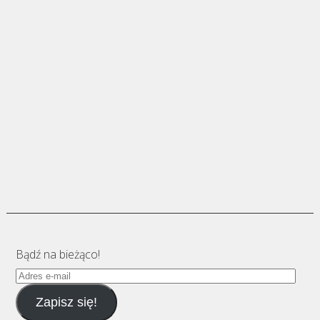
Bądź na bieżąco!
Adres
e-
Zapisz się!
mail