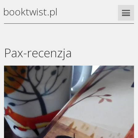
booktwist.pl
Pax-recenzja