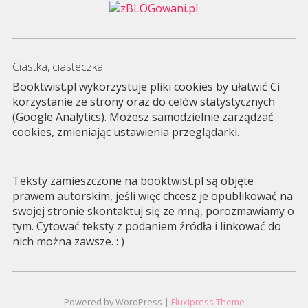
Ciastka, ciasteczka
Booktwist.pl wykorzystuje pliki cookies by ułatwić Ci
korzystanie ze strony oraz do celów statystycznych
(Google Analytics). Możesz samodzielnie zarządzać
cookies, zmieniając ustawienia przeglądarki.
Teksty zamieszczone na booktwist.pl są objęte
prawem autorskim, jeśli więc chcesz je opublikować na
swojej stronie skontaktuj się ze mną, porozmawiamy o
tym. Cytować teksty z podaniem źródła i linkować do
nich można zawsze. : )
Powered by WordPress |
Fluxipress Theme