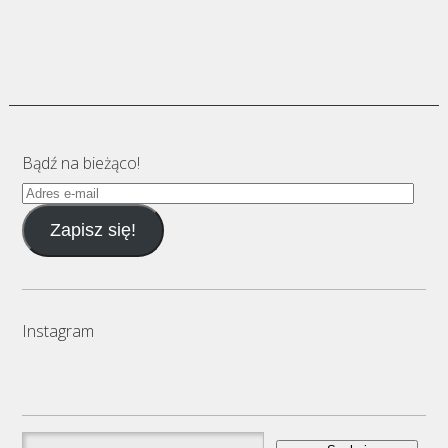
Bądź na bieżąco!
Adres
e-
Zapisz się!
mail
Instagram
Szukaj: