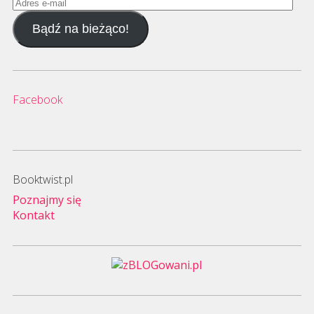
Adres
e-
Bądź na bieżąco!
mail
Facebook
Booktwist.pl
Poznajmy się
Kontakt