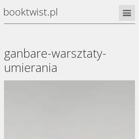
booktwist.pl
ganbare-warsztaty-
umierania