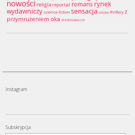
nowości
rynek
romans
religia
reportaż
wydawniczy
sensacja
z
science-fiction
thrillery
sztuka
przymrużeniem oka
średniowiecze
Instagram
Subskrypcja