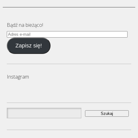
Bądź na bieżąco!
Adres
e-
Zapisz się!
mail
Instagram
Szukaj: