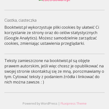
Ciastka, ciasteczka
Booktwist.pl wykorzystuje pliki cookies by ułatwić Ci
korzystanie ze strony oraz do celów statystycznych
(Google Analytics). Możesz samodzielnie zarządzać
cookies, zmieniając ustawienia przeglądarki.
Teksty zamieszczone na booktwist.pl są objęte
prawem autorskim, jeśli więc chcesz je opublikować na
swojej stronie skontaktuj się ze mną, porozmawiamy o
tym. Cytować teksty z podaniem źródła i linkować do
nich można zawsze. : )
Powered by WordPress |
Fluxipress Theme