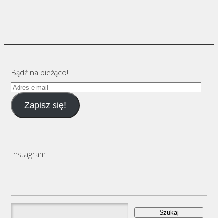
Bądź na bieżąco!
Adres
e-
Zapisz się!
mail
Instagram
Szukaj: