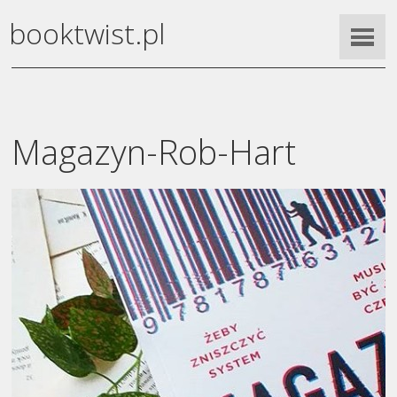
booktwist.pl
Magazyn-Rob-Hart