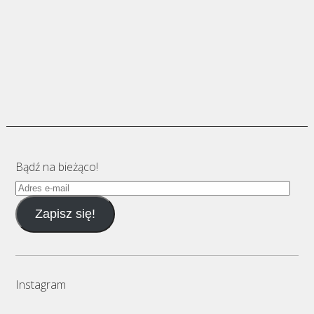
Bądź na bieżąco!
Adres
e-
Zapisz się!
mail
Instagram