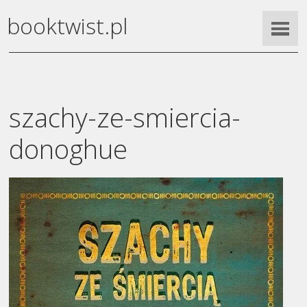
booktwist.pl
szachy-ze-smiercia-
donoghue