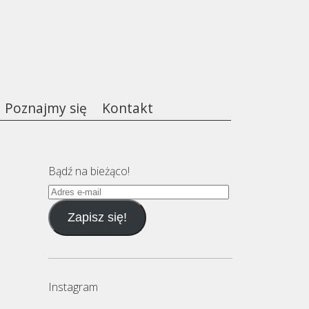
Poznajmy się
Kontakt
Bądź na bieżąco!
Adres
e-
Zapisz się!
mail
Instagram