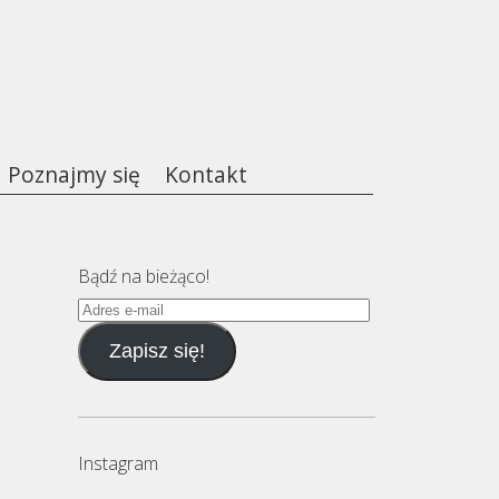
Poznajmy się
Kontakt
Bądź na bieżąco!
Adres
e-
Zapisz się!
mail
Instagram