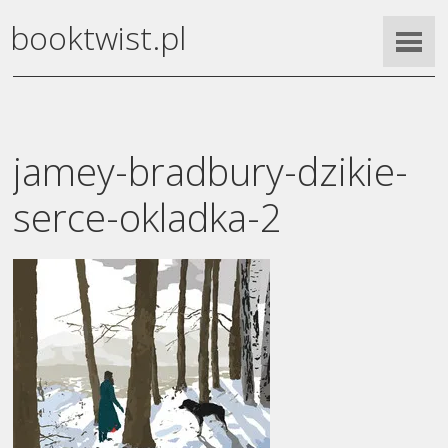
booktwist.pl
jamey-bradbury-dzikie-
serce-okladka-2