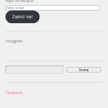
Bądź na bieżąco!
Adres
e-
Zapisz się!
mail
Instagram
Szukaj:
Facebook