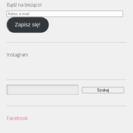
Bądź na bieżąco!
Adres
e-
Zapisz się!
mail
Instagram
Szukaj:
Facebook