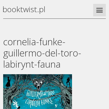
booktwist.pl
cornelia-funke-
guillermo-del-toro-
labirynt-fauna