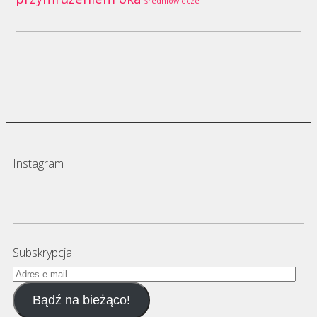
średniowiecze
Instagram
Subskrypcja
Adres
e-
Bądź na bieżąco!
mail