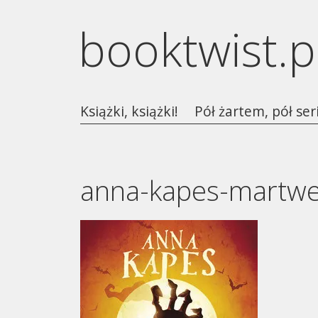
booktwist.p
Książki, książki!
Pół żartem, pół ser
anna-kapes-martwe-