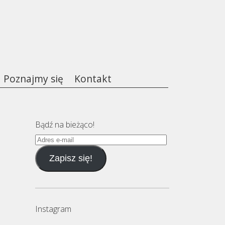
Poznajmy się
Kontakt
Bądź na bieżąco!
Adres
e-
Zapisz się!
mail
Instagram