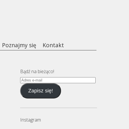
Poznajmy się
Kontakt
Bądź na bieżąco!
Adres
e-
Zapisz się!
mail
Instagram