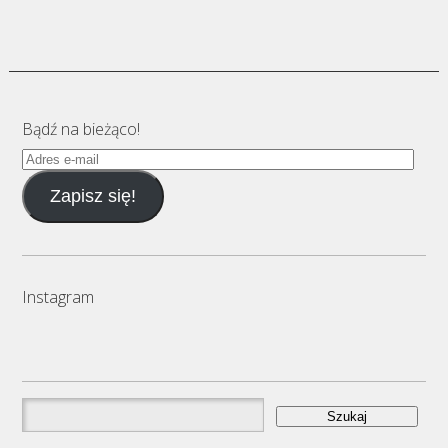
Bądź na bieżąco!
Adres
e-
Zapisz się!
mail
Instagram
Szukaj: