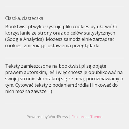
Ciastka, ciasteczka
Booktwist.pl wykorzystuje pliki cookies by ułatwić Ci
korzystanie ze strony oraz do celów statystycznych
(Google Analytics). Możesz samodzielnie zarządzać
cookies, zmieniając ustawienia przeglądarki.
Teksty zamieszczone na booktwist.pl są objęte
prawem autorskim, jeśli więc chcesz je opublikować na
swojej stronie skontaktuj się ze mną, porozmawiamy o
tym. Cytować teksty z podaniem źródła i linkować do
nich można zawsze. : )
Powered by WordPress |
Fluxipress Theme