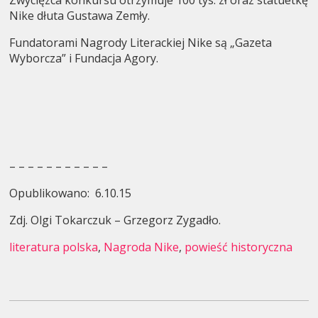
Nike dłuta Gustawa Zemły.
Fundatorami Nagrody Literackiej Nike są „Gazeta
Wyborcza” i Fundacja Agory.
– – – – – – – – – – –
Opublikowano: 6.10.15
Zdj. Olgi Tokarczuk – Grzegorz Zygadło.
literatura polska
,
Nagroda Nike
,
powieść historyczna