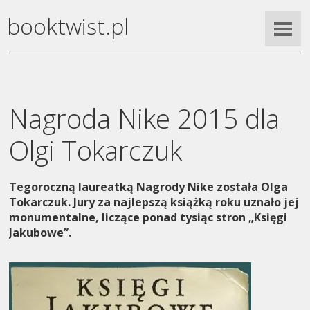
booktwist.pl
Nagroda Nike 2015 dla
Olgi Tokarczuk
Tegoroczną laureatką Nagrody Nike została Olga
Tokarczuk. Jury za najlepszą książką roku uznało jej
monumentalne, liczące ponad tysiąc stron „Księgi
Jakubowe”.