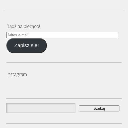
Bądź na bieżąco!
Adres
e-
Zapisz się!
mail
Instagram
Szukaj: