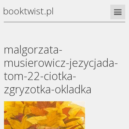
booktwist.pl
malgorzata-
musierowicz-jezycjada-
tom-22-ciotka-
zgryzotka-okladka