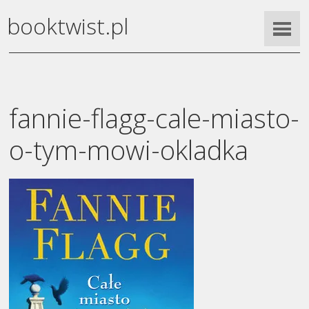
booktwist.pl
fannie-flagg-cale-miasto-
o-tym-mowi-okladka