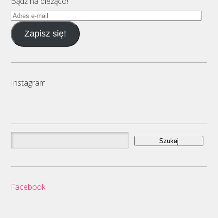
Bądź na bieżąco!
Adres
e-
Zapisz się!
mail
Instagram
Szukaj:
Facebook