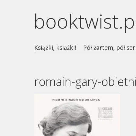
booktwist.p
Książki, książki!
Pół żartem, pół ser
romain-gary-obietn