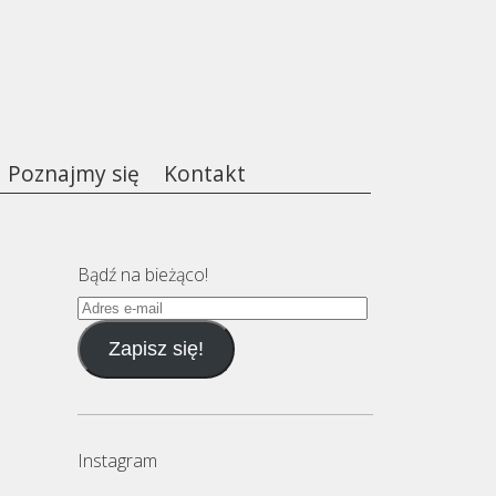
Poznajmy się
Kontakt
Bądź na bieżąco!
Adres
e-
Zapisz się!
mail
Instagram