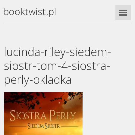
booktwist.pl
lucinda-riley-siedem-
siostr-tom-4-siostra-
perly-okladka