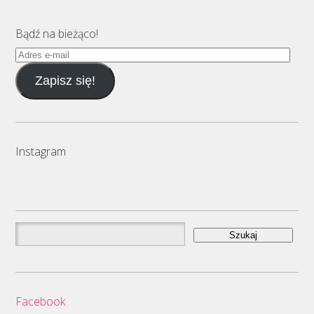
Bądź na bieżąco!
Adres
e-
Zapisz się!
mail
Instagram
Szukaj:
Facebook