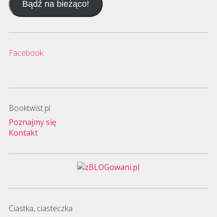
Bądź na bieżąco!
mail
Facebook
Booktwist.pl
Poznajmy się
Kontakt
Ciastka, ciasteczka