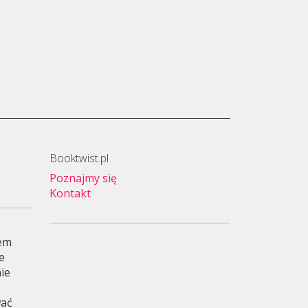
Booktwist.pl
Poznajmy się
Kontakt
wem
je
ie
wać