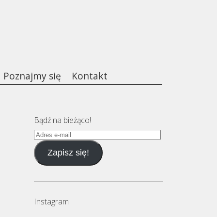
Poznajmy się
Kontakt
Bądź na bieżąco!
Adres
e-
Zapisz się!
mail
Instagram