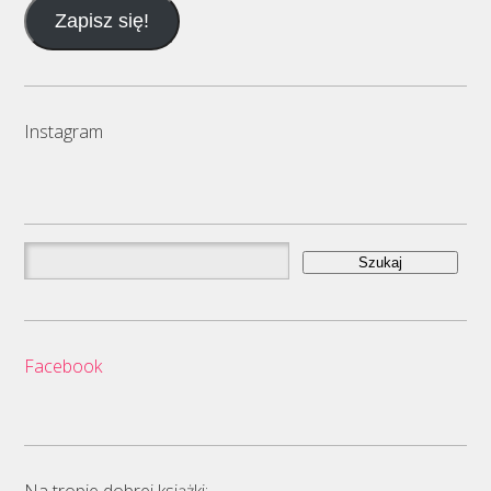
e-
Zapisz się!
mail
Instagram
Szukaj:
Facebook