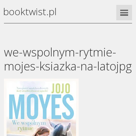
booktwist.pl
we-wspolnym-rytmie-
mojes-ksiazka-na-latojpg