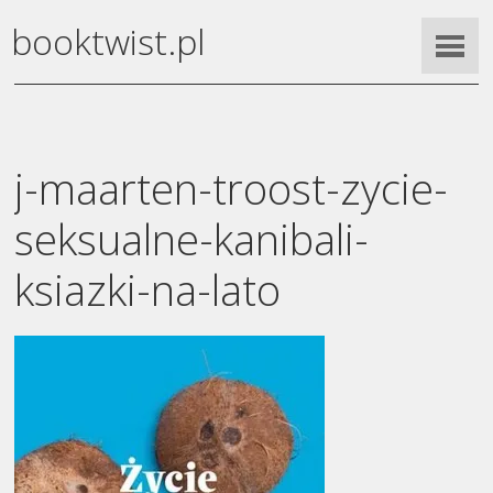
booktwist.pl
j-maarten-troost-zycie-
seksualne-kanibali-
ksiazki-na-lato