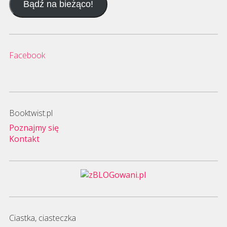
Bądź na bieżąco!
mail
Facebook
Booktwist.pl
Poznajmy się
Kontakt
Ciastka, ciasteczka