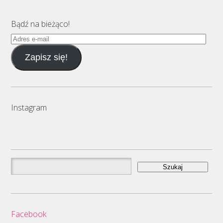
Bądź na bieżąco!
Adres
e-
Zapisz się!
mail
Instagram
Szukaj:
Facebook