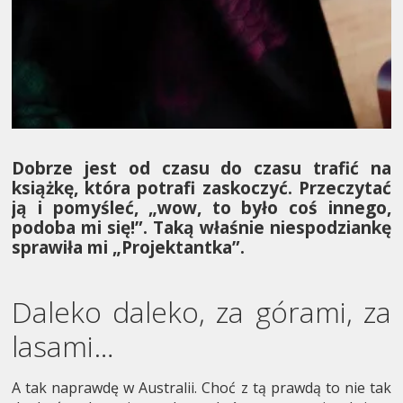
Dobrze jest od czasu do czasu trafić na
książkę, która potrafi zaskoczyć. Przeczytać
ją i pomyśleć, „wow, to było coś innego,
podoba mi się!”.
Taką właśnie niespodziankę
sprawiła mi „Projektantka”.
Daleko daleko, za górami, za
lasami…
A tak naprawdę w Australii. Choć z tą prawdą to nie tak