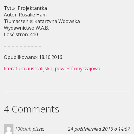
Tytuł: Projektantka
Autor: Rosalie Ham
Tłumaczenie: Katarzyna Wdowska
Wydawnictwo W.A.B.
Ilość stron: 410
– – – – – – – – – –
Opublikowano: 18.10.2016
literatura australijska
,
powieść obyczajowa
4 Comments
100club
pisze:
24 października 2016 o 14:57