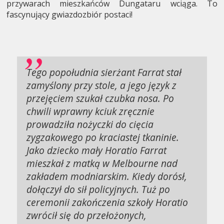
przywarach mieszkańców Dungataru wciąga. To
fascynujący gwiazdozbiór postaci!
Tego popołudnia sierżant Farrat stał
zamyślony przy stole, a jego język z
przejęciem szukał czubka nosa. Po
chwili wprawny kciuk zręcznie
prowadziła nożyczki do cięcia
zygzakowego po kraciastej tkaninie.
Jako dziecko mały Horatio Farrat
mieszkał z matką w Melbourne nad
zakładem modniarskim. Kiedy dorósł,
dołączył do sił policyjnych. Tuż po
ceremonii zakończenia szkoły Horatio
zwrócił się do przełożonych,