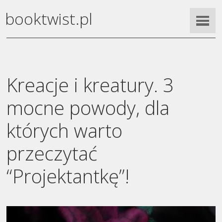
booktwist.pl
Kreacje i kreatury. 3
mocne powody, dla
których warto
przeczytać
“Projektantkę”!