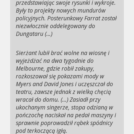
przedstawiając swoje rysunki i wykroje.
Były to projekty nowych mundurów
policyjnych. Posterunkowy Farrat został
niezwłocznie oddelegowany do
Dungataru (…)
Sierżant lubił brać wolne na wiosnę i
wyjeżdżać na dwa tygodnie do
Melbourne, gdzie robił zakupy,
rozkoszował się pokazami mody w
Myers and David Jones i uczęszczał do
teatru, zawsze jednak z wielką chęcią
wracał do domu. (…) Zasiadł przy
ukochanym singerze, stopa odzianą w
pończochę naciskał na pedał maszyny i
sprawnie poprowadził rąbek spódnicy
pod terkoczącą igłą.