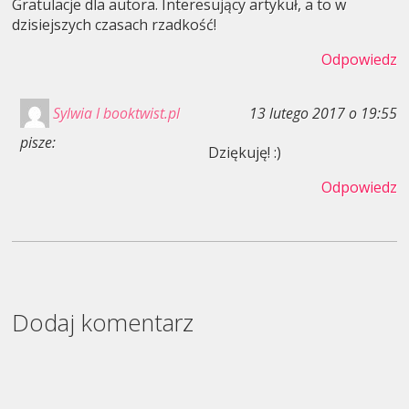
Gratulacje dla autora. Interesujący artykuł, a to w
dzisiejszych czasach rzadkość!
Odpowiedz
Sylwia I booktwist.pl
13 lutego 2017 o 19:55
pisze:
Dziękuję! :)
Odpowiedz
Dodaj komentarz