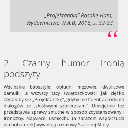
„Projektantka” Rosalie Ham,
Wydawnictwo W.A.B, 2016, s. 32-33
2. Czarny humor ironią
podszyty
Wścibskie babsztyle, obłudni mężowie, dwulicowe
damulki, a wszyscy tacy świętoszkowaci! Jak ciężko
czytałoby się „Projektantkę”, gdyby nie talent autorki do
dialogów ze „złośliwymi szpileczkami”. Umiejętnie też
przedstawia sprawy smutne w sposób zdystansowany i
ironiczny. Najwięcej uśmiechu (a zarazem współczucia
dla bohaterek) wywołują rozmowy Szalonej Molly.