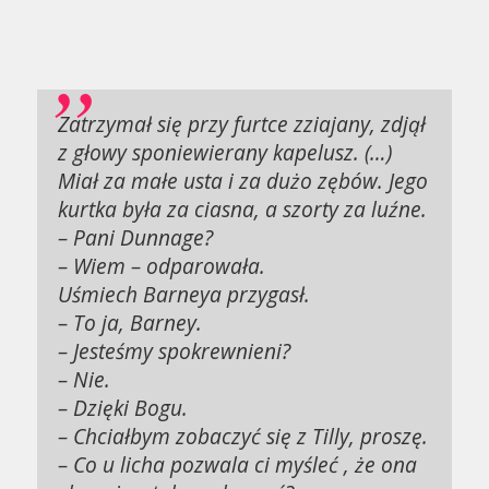
Zatrzymał się przy furtce zziajany, zdjął
z głowy sponiewierany kapelusz. (…)
Miał za małe usta i za dużo zębów. Jego
kurtka była za ciasna, a szorty za luźne.
– Pani Dunnage?
– Wiem – odparowała.
Uśmiech Barneya przygasł.
– To ja, Barney.
– Jesteśmy spokrewnieni?
– Nie.
– Dzięki Bogu.
– Chciałbym zobaczyć się z Tilly, proszę.
– Co u licha pozwala ci myśleć , że ona